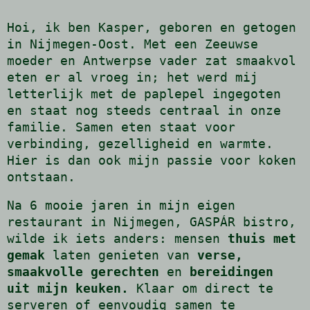
Hoi, ik ben Kasper, geboren en getogen
in Nijmegen-Oost. Met een Zeeuwse
moeder en Antwerpse vader zat smaakvol
eten er al vroeg in; het werd mij
letterlijk met de paplepel ingegoten
en staat nog steeds centraal in onze
familie. Samen eten staat voor
verbinding, gezelligheid en warmte.
Hier is dan ook mijn passie voor koken
ontstaan.
Na 6 mooie jaren in mijn eigen
restaurant in Nijmegen, GASPÁR bistro,
wilde ik iets anders: mensen
thuis
met
gemak
laten genieten van
verse,
smaakvolle gerechten
en
bereidingen
uit mijn keuken.
Klaar om direct te
serveren of eenvoudig samen te